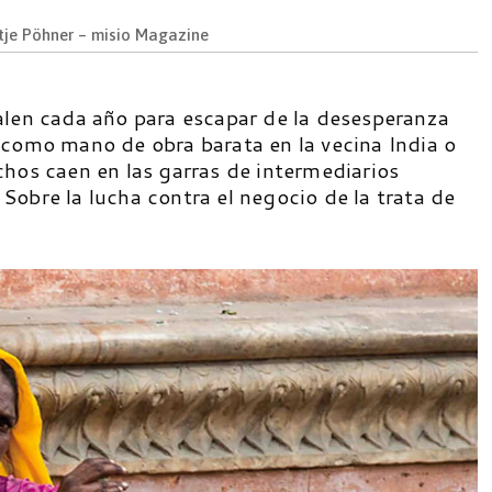
tje Pöhner – misio Magazine
alen cada año para escapar de la desesperanza
 como mano de obra barata en la vecina India o
hos caen en las garras de intermediarios
obre la lucha contra el negocio de la trata de