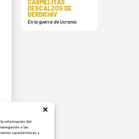
CARMELITAS
DESCALZOS DE
BERDICHIV
En la guerra de Ucrania
 la información del
 navegación o las
iertas características y