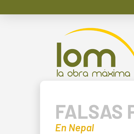
FALSAS 
En Nepal