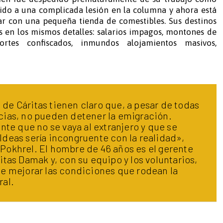
do a una complicada lesión en la columna y ahora está
r con una pequeña tienda de comestibles. Sus destinos
s en los mismos detalles: salarios impagos, montones de
ortes confiscados, inmundos alojamientos masivos,
de Cáritas tienen claro que, a pesar de todas
cias, no pueden detener la emigración.
ente que no se vaya al extranjero y que se
ldeas sería incongruente con la realidad»,
Pokhrel. El hombre de 46 años es el gerente
itas Damak y, con su equipo y los voluntarios,
de mejorar las condiciones que rodean la
ral.