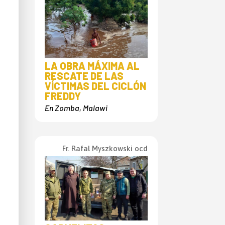
LA OBRA MÁXIMA AL
RESCATE DE LAS
VÍCTIMAS DEL CICLÓN
FREDDY
En Zomba, Malawi
Fr. Rafal Myszkowski ocd