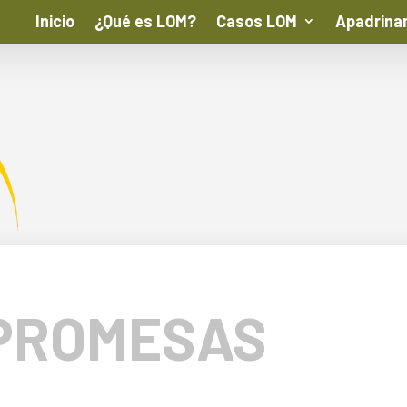
Inicio
¿Qué es LOM?
Casos LOM
Apadrina
PROMESAS