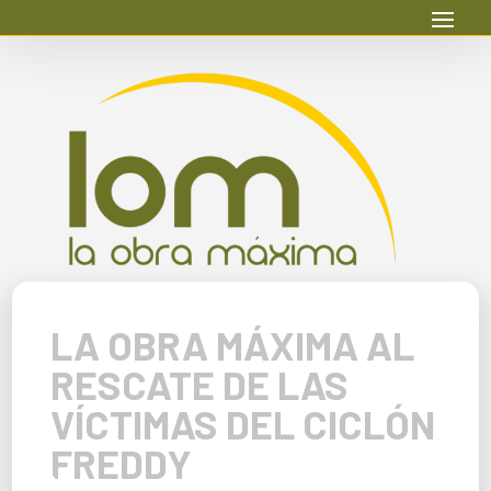
LA OBRA MÁXIMA AL
RESCATE DE LAS
VÍCTIMAS DEL CICLÓN
FREDDY