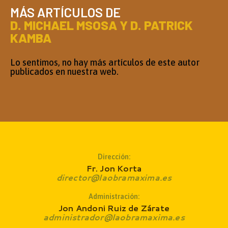
MÁS ARTÍCULOS DE
D. MICHAEL MSOSA Y D. PATRICK
KAMBA
Lo sentimos, no hay más artículos de este autor
publicados en nuestra web.
Dirección:
Fr. Jon Korta
director@laobramaxima.es
Administración:
Jon Andoni Ruiz de Zárate
administrador@laobramaxima.es