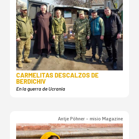
CARMELITAS DESCALZOS DE
BERDICHIV
En la guerra de Ucrania
Antje Pöhner – misio Magazine