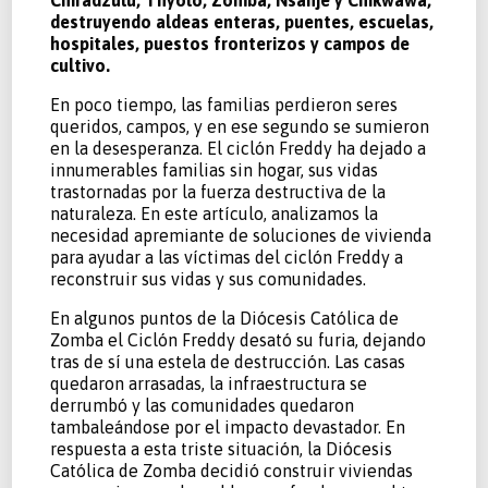
Chiradzulu, Thyolo, Zomba, Nsanje y Chikwawa,
destruyendo aldeas enteras, puentes, escuelas,
hospitales, puestos fronterizos y campos de
cultivo.
En poco tiempo, las familias perdieron seres
queridos, campos, y en ese segundo se sumieron
en la desesperanza. El ciclón Freddy ha dejado a
innumerables familias sin hogar, sus vidas
trastornadas por la fuerza destructiva de la
naturaleza. En este artículo, analizamos la
necesidad apremiante de soluciones de vivienda
para ayudar a las víctimas del ciclón Freddy a
reconstruir sus vidas y sus comunidades.
En algunos puntos de la Diócesis Católica de
Zomba el Ciclón Freddy desató su furia, dejando
tras de sí una estela de destrucción. Las casas
quedaron arrasadas, la infraestructura se
derrumbó y las comunidades quedaron
tambaleándose por el impacto devastador. En
respuesta a esta triste situación, la Diócesis
Católica de Zomba decidió construir viviendas